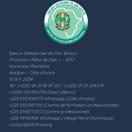
Sœurs Salésiennes de Don Bosco
Province « Mère de Dieu » – AFO
Koumassi-Remblais
Abidjan – Côte d’Ivoire
10 B.P. 2034
Tel : (+225) 01 01 81 97 03 / (+225) 01 01 834379
(+229) 0167814754 Direct (Bénin)
+225 0101834379 Whatsapp (Côte d’Ivoire)
+225 0101367155 (Centre de formation professionnelle)
+225 0140772972 (Centre professionnel)
+228 99140368 Whatsapp (Village Marie Dominique)
contact@afofma.org