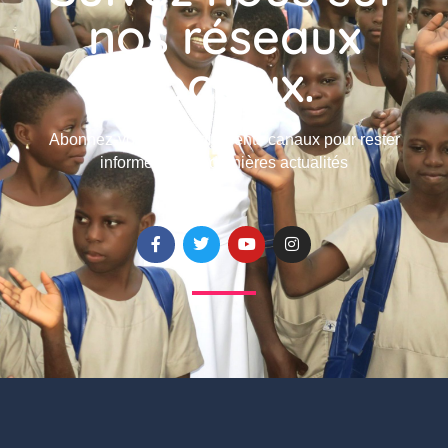
nos réseaux
sociaux.
Abonnez-vous à nos différents canaux pour rester
informé de nos dernières actualités