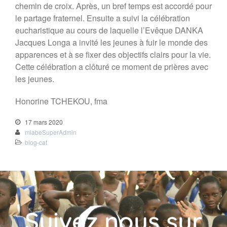
Dons
chemin de croix. Après, un bref temps est accordé pour
le partage fraternel. Ensuite a suivi la célébration
eucharistique au cours de laquelle l’Evêque DANKA
Jacques Longa a invité les jeunes à fuir le monde des
apparences et à se fixer des objectifs clairs pour la vie.
Cette célébration a clôturé ce moment de prières avec
les jeunes.
Honorine TCHEKOU, fma
17 mars 2020
miabeSuperAdmin
blog-cat
Suivez nous sur